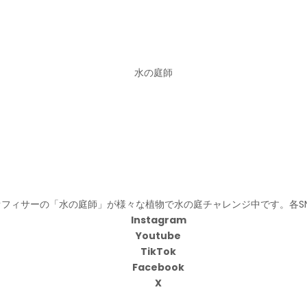
水の庭師
フィサーの「水の庭師」が様々な植物で水の庭チャレンジ中です。各S
Instagram
Youtube
TikTok
Facebook
X