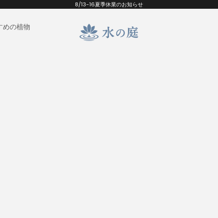
8/13-16夏季休業のお知らせ
すめの植物
水の庭