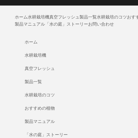
コンテンツへスキップ
ホーム
水耕栽培機
真空フレッシュ
製品一覧
水耕栽培のコツ
おす
製品マニュアル
「水の庭」ストーリー
お問い合わせ
ホーム
水耕栽培機
真空フレッシュ
製品一覧
水耕栽培のコツ
おすすめの植物
製品マニュアル
「水の庭」ストーリー