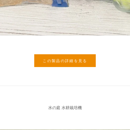
この製品の詳細を見る
水の庭 水耕栽培機